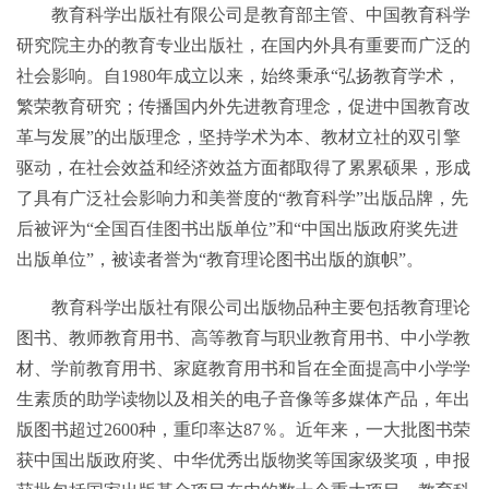
教育科学出版社有限公司是教育部主管、中国教育科学
研究院主办的教育专业出版社，在国内外具有重要而广泛的
社会影响。自1980年成立以来，始终秉承“弘扬教育学术，
繁荣教育研究；传播国内外先进教育理念，促进中国教育改
革与发展”的出版理念，坚持学术为本、教材立社的双引擎
驱动，在社会效益和经济效益方面都取得了累累硕果，形成
了具有广泛社会影响力和美誉度的“教育科学”出版品牌，先
后被评为“全国百佳图书出版单位”和“中国出版政府奖先进
出版单位”，被读者誉为“教育理论图书出版的旗帜”。
教育科学出版社有限公司出版物品种主要包括教育理论
图书、教师教育用书、高等教育与职业教育用书、中小学教
材、学前教育用书、家庭教育用书和旨在全面提高中小学学
生素质的助学读物以及相关的电子音像等多媒体产品，年出
版图书超过2600种，重印率达87％。近年来，一大批图书荣
获中国出版政府奖、中华优秀出版物奖等国家级奖项，申报