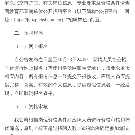
解决北京市户口。有关岗位信息、专业要求及资格条件请查
阅教育部直属单位公开招聘平台（以下简称“公招平台”，网
址：https://jybzp.chsi.com.cn）“
招聘岗位
”页面。
二、招聘程序
（一）网上报名
自公告发布之日起至10月23日24:00，应聘人员在公招
平台进行网上报名（需使用学信网账号登录），按要求填报
相应内容，所有报考信息一经提交不得修改。应聘人员应提
供完整、真实、有效的个人信息，提供虚假信息者，一经发
现，立即取消报名资格。
（二）资格审核
我公司根据岗位资格条件对应聘人员进行资格审核和择
优筛选，原则上按不超过招聘人数1:60的比例确定参加笔试