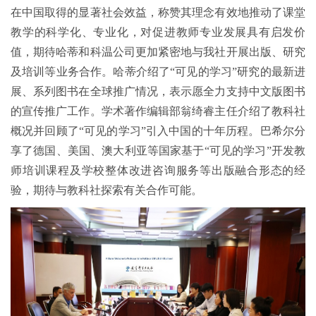
在中国取得的显著社会效益，称赞其理念有效地推动了课堂
教学的科学化、专业化，对促进教师专业发展具有启发价
值，期待哈蒂和科温公司更加紧密地与我社开展出版、研究
及培训等业务合作。哈蒂介绍了“可见的学习”研究的最新进
展、系列图书在全球推广情况，表示愿全力支持中文版图书
的宣传推广工作。学术著作编辑部翁绮睿主任介绍了教科社
概况并回顾了“可见的学习”引入中国的十年历程。巴希尔分
享了德国、美国、澳大利亚等国家基于“可见的学习”开发教
师培训课程及学校整体改进咨询服务等出版融合形态的经
验，期待与教科社探索有关合作可能。