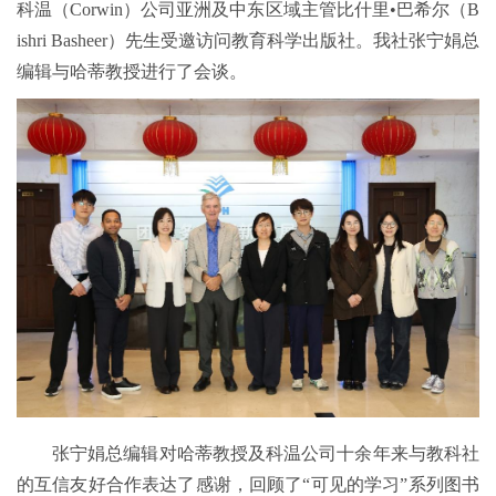
科温（Corwin）公司亚洲及中东区域主管比什里•巴希尔（B
ishri Basheer）先生受邀访问教育科学出版社。我社张宁娟总
编辑与哈蒂教授进行了会谈。
张宁娟总编辑对哈蒂教授及科温公司十余年来与教科社
的互信友好合作表达了感谢，回顾了“可见的学习”系列图书