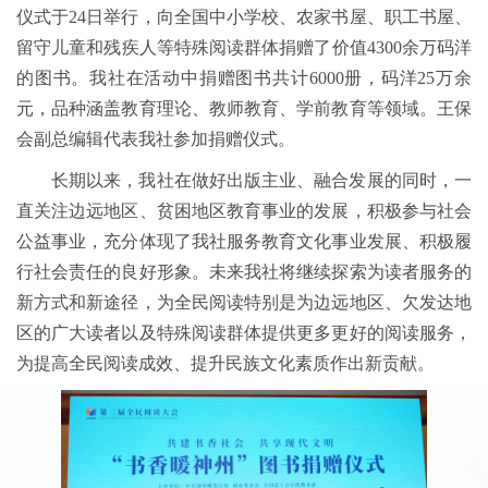
仪式于24日举行，向全国中小学校、农家书屋、职工书屋、
留守儿童和残疾人等特殊阅读群体捐赠了价值4300余万码洋
的图书。我社在活动中捐赠图书共计6000册，码洋25万余
元，品种涵盖教育理论、教师教育、学前教育等领域。王保
会副总编辑代表我社参加捐赠仪式。
长期以来，我社在做好出版主业、融合发展的同时，一
直关注边远地区、贫困地区教育事业的发展，积极参与社会
公益事业，充分体现了我社服务教育文化事业发展、积极履
行社会责任的良好形象。未来我社将继续探索为读者服务的
新方式和新途径，为全民阅读特别是为边远地区、欠发达地
区的广大读者以及特殊阅读群体提供更多更好的阅读服务，
为提高全民阅读成效、提升民族文化素质作出新贡献。