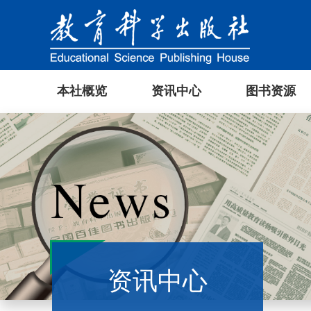
本社概览
资讯中心
图书资源
资讯中心