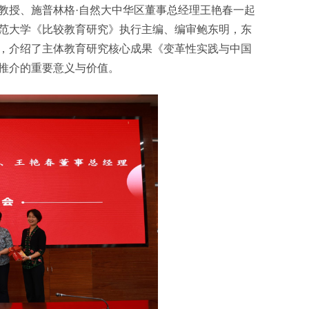
教授、施普林格·自然大中华区董事总经理王艳春一起
范大学《比较教育研究》执行主编、编审鲍东明，东
，介绍了主体教育研究核心成果《变革性实践与中国
推介的重要意义与价值。