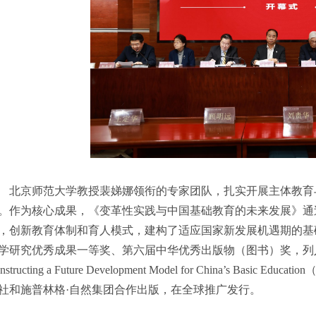
北京师范大学教授裴娣娜领衔的专家团队，扎实开展主体教育
。作为核心成果，《变革性实践与中国基础教育的未来发展》通
，创新教育体制和育人模式，建构了适应国家新发展机遇期的基
学研究优秀成果一等奖、第六届中华优秀出版物（图书）奖，列
nstructing a Future Development Model for China’s
社和施普林格·自然集团合作出版，在全球推广发行。