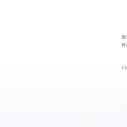
架
作
1