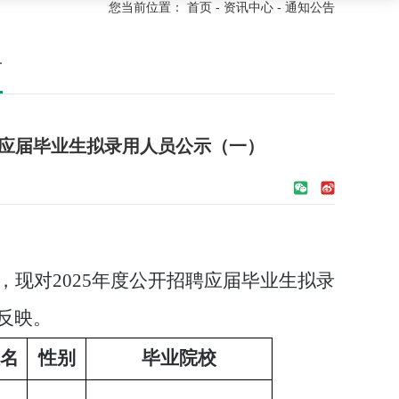
您当前位置：
首页
-
资讯中心
-
通知公告
告
聘应届毕业生拟录用人员公示（一）
，现对
2025
年度公开招聘应届毕业生拟录
反映。
名
性别
毕业院校