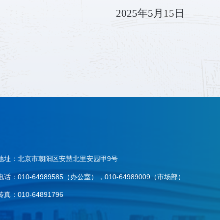
2025
年
5
月
15
日
地址：北京市朝阳区安慧北里安园甲9号
电话：010-64989585（办公室），010-64989009（市场部）
传真：010-64891796