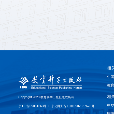
相
中
教
相
Copyright 2023 教育科学出版社版权所有
中
京ICP备05061663号-1
京公网安备11010502037628号
国