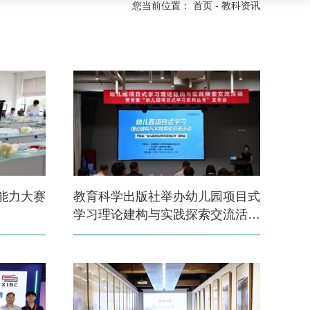
您当前位置：
首页
-
教科资讯
能力大赛
教育科学出版社举办幼儿园项目式
学习理论建构与实践探索交流活动
暨首套“幼儿园项目式学习系列丛
书”发布会