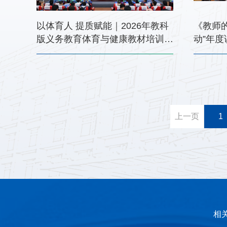
以体育人 提质赋能｜2026年教科
《教师
版义务教育体育与健康教材培训会
动”年
在昆明圆满举办
上一页
1
相