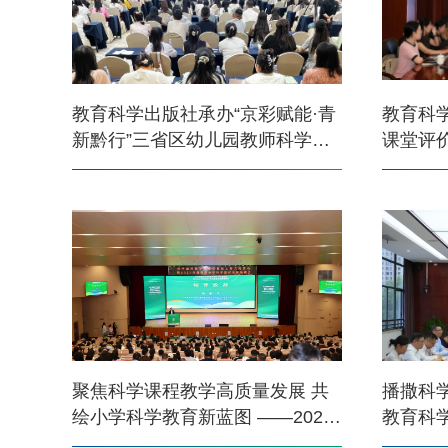
教育科学出版社承办“京彩赋能·青
教育科
新黔行”三省区幼儿园教师科学与
课堂评
美育素养提升培训活动
开
聚焦科学课程教学高质量发展 共
播撒科
绘小学科学教育新蓝图‌ ——2026
教育科
年教科版小学科学教材全国培训会
进校园”