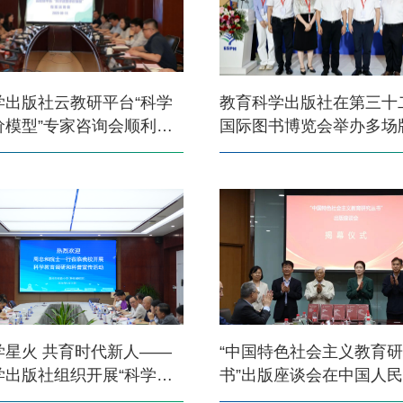
学出版社云教研平台“科学
教育科学出版社在第三十
价模型”专家咨询会顺利召
国际图书博览会举办多场
活动
学星火 共育时代新人——
“中国特色社会主义教育
学出版社组织开展“科学家
书”出版座谈会在中国人
科普活动
行