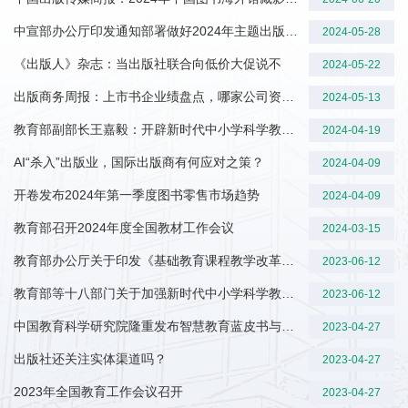
中宣部办公厅印发通知部署做好2024年主题出版工作
2024-05-28
《出版人》杂志：当出版社联合向低价大促说不
2024-05-22
出版商务周报：上市书企业绩盘点，哪家公司资产规模、营收、利润领跑？
2024-05-13
教育部副部长王嘉毅：开辟新时代中小学科学教育新赛道
2024-04-19
AI“杀入”出版业，国际出版商有何应对之策？
2024-04-09
开卷发布2024年第一季度图书零售市场趋势
2024-04-09
教育部召开2024年度全国教材工作会议
2024-03-15
教育部办公厅关于印发《基础教育课程教学改革深化行动方案》的通知
2023-06-12
教育部等十八部门关于加强新时代中小学科学教育工作的意见
2023-06-12
中国教育科学研究院隆重发布智慧教育蓝皮书与发展指数报告
2023-04-27
出版社还关注实体渠道吗？
2023-04-27
2023年全国教育工作会议召开
2023-04-27